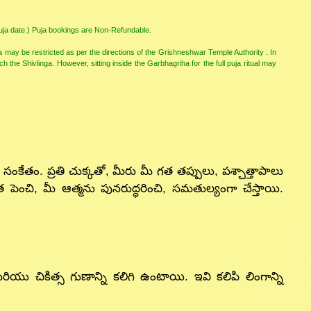
puja date.) Puja bookings are Non-Refundable.
 may be restricted as per the directions of the Grishneshwar Temple Authority . In
 the Shivlinga. However, sitting inside the Garbhagriha for the full puja ritual may
తం. ప్రతి చుక్కతో, మీరు మీ గత తప్పులు, పశ్చాత్తాపాలు
 పెంచి, మీ ఆత్మను పునరుద్ధరించి, సమతుల్యంగా చేస్తాయి.
ు చికిత్స గుణాన్ని కలిగి ఉంటాయి. ఇవి కలిపి లింగాన్ని